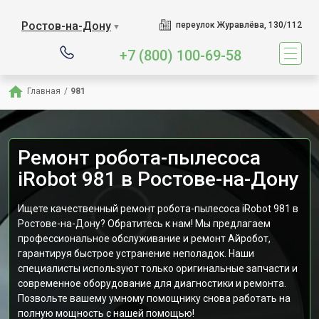
Ростов-на-Дону
переулок Журавлёва, 130/112
▼
+7 (800) 100-69-58
Главная
/
981
Ремонт робота-пылесоса
iRobot 981 в Ростове-на-Дону
Ищете качественный ремонт робота-пылесоса iRobot 981 в
Ростове-на-Дону? Обратитесь к нам! Мы предлагаем
профессиональное обслуживание и ремонт Айробот,
гарантируя быстрое устранение неполадок. Наши
специалисты используют только оригинальные запчасти и
современное оборудование для диагностики и ремонта.
Позвольте вашему умному помощнику снова работать на
полную мощность с нашей помощью!